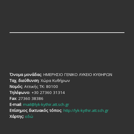
Όνομα μονάδας
: ΗΜΕΡΗΣΙΟ ΓΕΝΙΚΟ ΛΥΚΕΙΟ ΚΥΘΗΡΩΝ
Ταχ. διεύθυνση
: Χώρα Κυθήρων
Νομός
: Αττικής TK: 80100
Τηλέφωνο
: +30 27360 31314
Fax
: 27360 38386
E-mail
:
mail@lyk-kythir.att.sch.gr
Επίσημος δικτυακός τόπος
:
http://lyk-kythir.att.sch.gr
Χάρτης:
εδώ