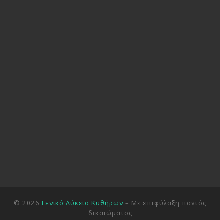
© 2026
Γενικό Λύκειο Κυθήρων
– Με επιφύλαξη παντός
δικαιώματος