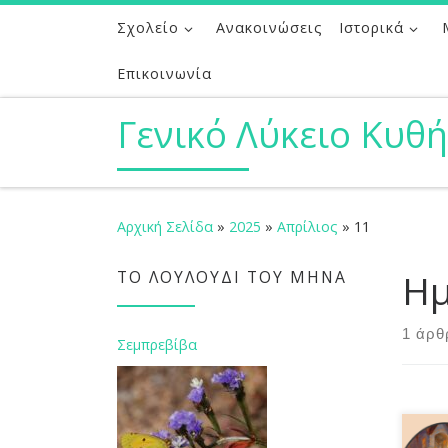
Σχολείο
Ανακοινώσεις
Ιστορικά
Μετάβαση στο περιεχόμενο
Επικοινωνία
Γενικό Λύκειο Κυθ
Αρχική Σελίδα
»
2025
»
Απρίλιος
»
11
Ημ
ΤΟ ΛΟΥΛΟΎΔΙ ΤΟΥ ΜΉΝΑ
1 άρθ
Σεμπρεβίβα
Κλεί