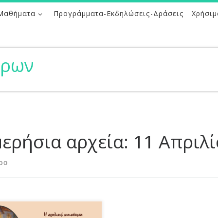
Μαθήματα
Προγράμματα-Εκδηλώσεις-Δράσεις
Χρήσιμ
ήρων
ερήσια αρχεία:
11 Απριλί
ρο
νουμε σήμερα για τις