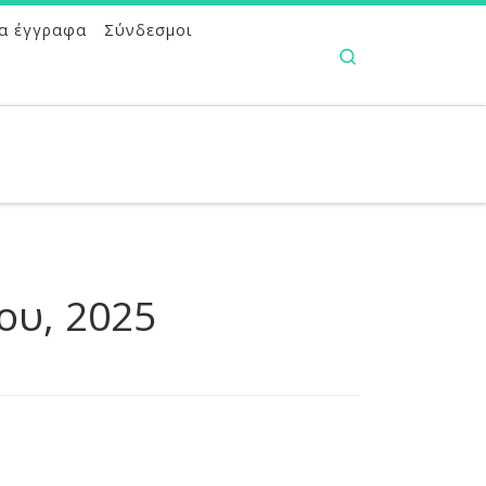
α έγγραφα
Σύνδεσμοι
Search
ου, 2025