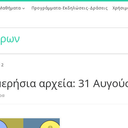
Μαθήματα
Προγράμματα-Εκδηλώσεις-Δράσεις
Χρήσιμ
ήρων
 2
ερήσια αρχεία:
31 Αυγού
ρα
πουργεία Παιδείας και