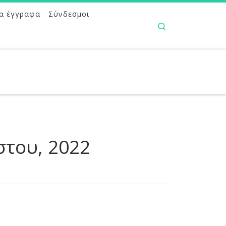
α έγγραφα
Σύνδεσμοι
Search
στου, 2022