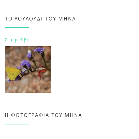
ΤΟ ΛΟΥΛΟΎΔΙ ΤΟΥ ΜΉΝΑ
Σεμπρεβίβα
Η ΦΩΤΟΓΡΑΦΊΑ ΤΟΥ ΜΉΝΑ