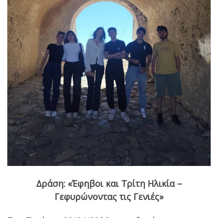
Δράση: «Έφηβοι και Τρίτη Ηλικία –
Γεφυρώνοντας τις Γενιές»