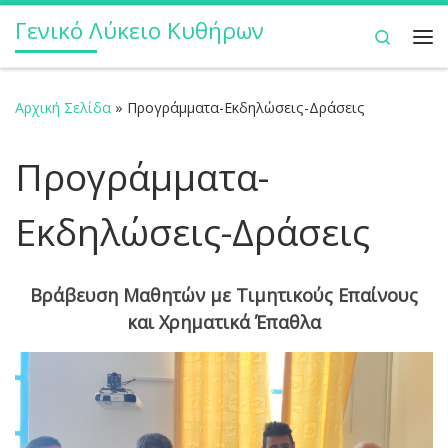
Γενικό Λύκειο Κυθήρων
Μετάβαση στο περιεχόμενο
Search
Με
Αρχική Σελίδα
»
Προγράμματα-Εκδηλώσεις-Δράσεις
Προγράμματα-
Εκδηλώσεις-Δράσεις
Βράβευση Μαθητών με Τιμητικούς Επαίνους
και Χρηματικά Έπαθλα