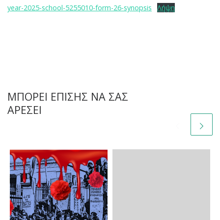
year-2025-school-5255010-form-26-synopsis
Λήψη
ΜΠΟΡΕΊ ΕΠΊΣΗΣ ΝΑ ΣΑΣ
ΑΡΈΣΕΙ