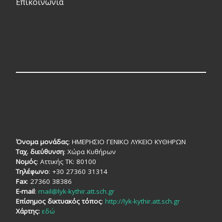
Επικοινωνία
Όνομα μονάδας
: ΗΜΕΡΗΣΙΟ ΓΕΝΙΚΟ ΛΥΚΕΙΟ ΚΥΘΗΡΩΝ
Ταχ. διεύθυνση
: Χώρα Κυθήρων
Νομός
: Αττικής TK: 80100
Τηλέφωνο
: +30 27360 31314
Fax
: 27360 38386
E-mail
:
mail@lyk-kythir.att.sch.gr
Επίσημος δικτυακός τόπος
:
http://lyk-kythir.att.sch.gr
Χάρτης:
εδώ