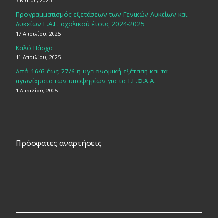
7 Μαΐου, 2025
Προγραμματισμός εξετάσεων των Γενικών Λυκείων και
Λυκείων Ε.Α.Ε. σχολικού έτους 2024-2025
17 Απριλίου, 2025
Καλό Πάσχα
11 Απριλίου, 2025
Από 16/6 έως 27/6 η υγειονομική εξέταση και τα
αγωνίσματα των υποψηφίων για τα Τ.Ε.Φ.Α.Α.
1 Απριλίου, 2025
Πρόσφατες αναρτήσεις