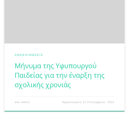
Δείτε το μήνυμα της Υφυπουργού Παιδείας για την έναρξη
της σχολικής χρονιάς: ΕΔΩ
ΑΝΑΚΟΙΝΏΣΕΙΣ
Μήνυμα της Υφυπουργού
Παιδείας για την έναρξη της
σχολικής χρονιάς
από
admin
δημοσιευμένο
11 Σεπτεμβρίου, 2022