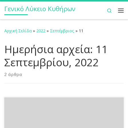
Γενικό Λύκειο Κυθήρων
Μετάβαση στο περιεχόμενο
Search
Με
Αρχική Σελίδα
»
2022
»
Σεπτέμβριος
»
11
Ημερήσια αρχεία:
11
Σεπτεμβρίου, 2022
2 άρθρα