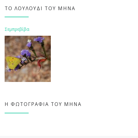
ΤΟ ΛΟΥΛΟΎΔΙ ΤΟΥ ΜΉΝΑ
Σεμπρεβίβα
Η ΦΩΤΟΓΡΑΦΊΑ ΤΟΥ ΜΉΝΑ