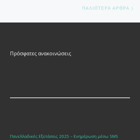
Π
ΠΑΛΙΌΤΕΡΑ ΆΡΘΡΑ
Πρόσφατες ανακοινώσεις
Πανελλαδικές Εξετάσεις 2025 – Ενημέρωση μέσω SMS