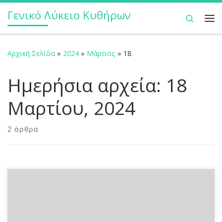
Γενικό Λύκειο Κυθήρων
Μετάβαση στο περιεχόμενο
Search
Με
Αρχική Σελίδα
»
2024
»
Μάρτιος
»
18
Ημερήσια αρχεία:
18
Μαρτίου, 2024
2 άρθρα