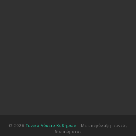
© 2026
Γενικό Λύκειο Κυθήρων
– Με επιφύλαξη παντός
δικαιώματος