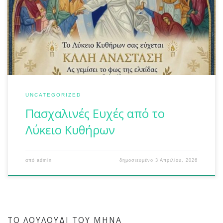
UNCATEGORIZED
Πασχαλινές Ευχές από το
Λύκειο Κυθήρων
από
admin
δημοσιευμένο
3 Απριλίου, 2026
ΤΟ ΛΟΥΛΟΎΔΙ ΤΟΥ ΜΉΝΑ