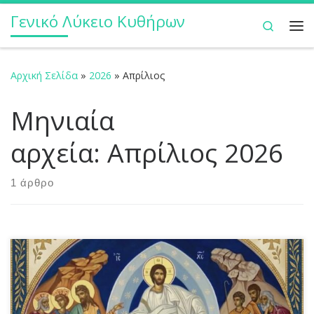
Γενικό Λύκειο Κυθήρων
Μετάβαση στο περιεχόμενο
Search
Με
Αρχική Σελίδα
»
2026
»
Απρίλιος
Μηνιαία
αρχεία:
Απρίλιος 2026
1 άρθρο