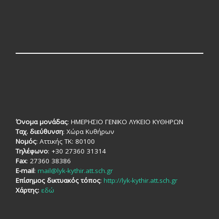
Όνομα μονάδας
: ΗΜΕΡΗΣΙΟ ΓΕΝΙΚΟ ΛΥΚΕΙΟ ΚΥΘΗΡΩΝ
Ταχ. διεύθυνση
: Χώρα Κυθήρων
Νομός
: Αττικής TK: 80100
Τηλέφωνο
: +30 27360 31314
Fax
: 27360 38386
E-mail
:
mail@lyk-kythir.att.sch.gr
Επίσημος δικτυακός τόπος
:
http://lyk-kythir.att.sch.gr
Χάρτης:
εδώ