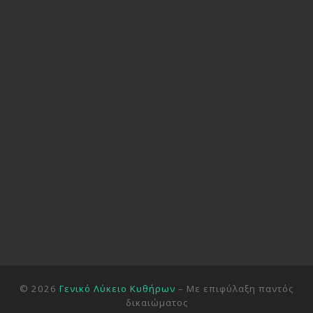
© 2026
Γενικό Λύκειο Κυθήρων
– Με επιφύλαξη παντός
δικαιώματος