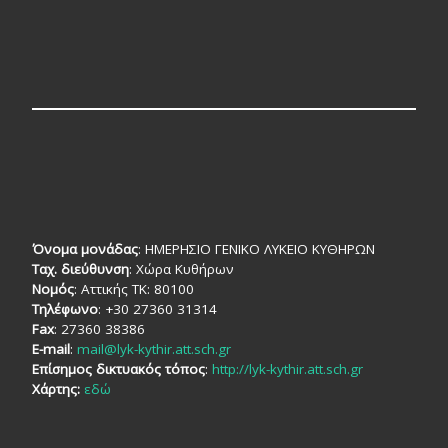
Όνομα μονάδας
: ΗΜΕΡΗΣΙΟ ΓΕΝΙΚΟ ΛΥΚΕΙΟ ΚΥΘΗΡΩΝ
Ταχ. διεύθυνση
: Χώρα Κυθήρων
Νομός
: Αττικής TK: 80100
Τηλέφωνο
: +30 27360 31314
Fax
: 27360 38386
E-mail
:
mail@lyk-kythir.att.sch.gr
Επίσημος δικτυακός τόπος
:
http://lyk-kythir.att.sch.gr
Χάρτης:
εδώ