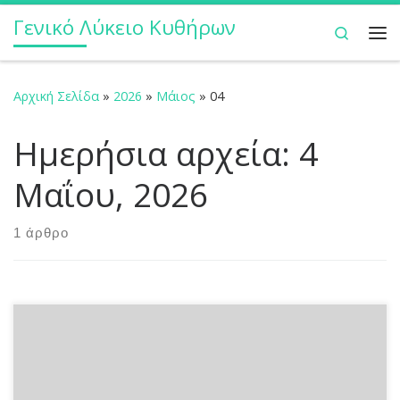
Γενικό Λύκειο Κυθήρων
Μετάβαση στο περιεχόμενο
Search
Με
Αρχική Σελίδα
»
2026
»
Μάιος
»
04
Ημερήσια αρχεία:
4
Μαΐου, 2026
1 άρθρο
Ενημερώνουμε τους μαθητές και τις μαθήτριες του
Λυκείου Κυθήρων ότι το Εξεταστικό Κέντρο για το Ειδικό