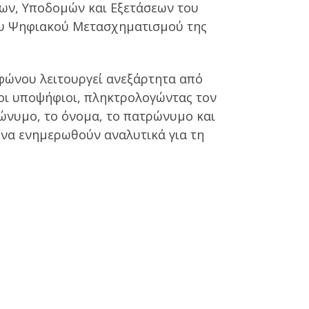
των, Υποδομών και Εξετάσεων του
ου Ψηφιακού Μετασχηματισμού της
λεφώνου λειτουργεί ανεξάρτητα από
οι υποψήφιοι, πληκτρολογώντας τον
ώνυμο, το όνομα, το πατρώνυμο και
να ενημερωθούν αναλυτικά για τη