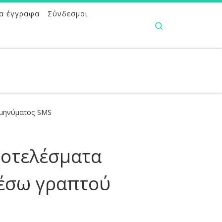
α έγγραφα
Σύνδεσμοι
Search
 μηνύματος SMS
ποτελέσματα
έσω γραπτού