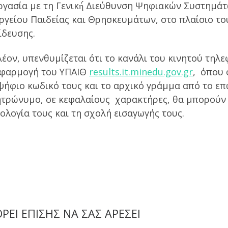
ργασία με τη Γενική́ Διεύθυνση Ψηφιακών Συστημά
ργείου Παιδείας και Θρησκευμάτων, στο πλαίσιο τ
ίδευσης.
λέον, υπενθυμίζεται ότι το κανάλι του κινητού τη
εφαρμογή του ΥΠΑΙΘ
results.it.minedu.gov.gr
, όπου 
ψήφιο κωδικό τους και το αρχικό γράμμα από το επ
ητρώνυμο, σε κεφαλαίους χαρακτήρες, θα μπορούν 
ολογία τους και τη σχολή εισαγωγής τους.
ΡΕΊ ΕΠΊΣΗΣ ΝΑ ΣΑΣ ΑΡΈΣΕΙ