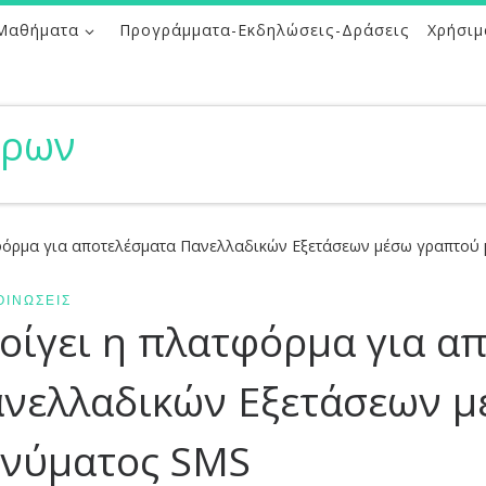
Μαθήματα
Προγράμματα-Εκδηλώσεις-Δράσεις
Χρήσιμ
ήρων
φόρμα για αποτελέσματα Πανελλαδικών Εξετάσεων μέσω γραπτού
ΟΙΝΏΣΕΙΣ
οίγει η πλατφόρμα για α
νελλαδικών Εξετάσεων μ
νύματος SMS