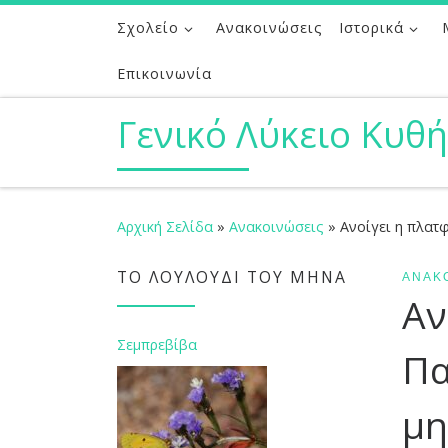
Σχολείο
Ανακοινώσεις
Ιστορικά
Μετάβαση στο περιεχόμενο
Επικοινωνία
Γενικό Λύκειο Κυθ
Αρχική Σελίδα
»
Ανακοινώσεις
»
Ανοίγει η πλατ
ΤΟ ΛΟΥΛΟΎΔΙ ΤΟΥ ΜΉΝΑ
ΑΝΑΚ
Αν
Σεμπρεβίβα
Πα
μη