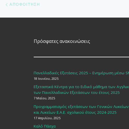
Πλοήγηση δημοσιεύσεων
ΑΠΟΦΟΊΤΗΣΗ
Πρόσφατες ανακοινώσεις
Πανελλαδικές Εξετάσεις 2025 – Ενημέρωση μέσω 
18 Ιουνίου, 2025
Εξεταστικά Κέντρα για το Ειδικό μάθημα των Αγγλι
των Πανελλαδικών Εξετάσεων του έτους 2025
7 Μαΐου, 2025
Προγραμματισμός εξετάσεων των Γενικών Λυκείων
και Λυκείων Ε.Α.Ε. σχολικού έτους 2024-2025
17 Απριλίου, 2025
Καλό Πάσχα