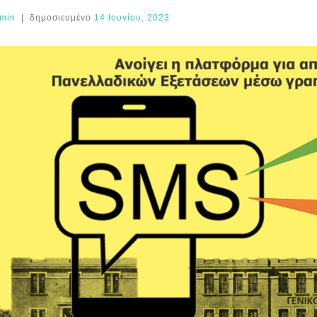
min
|
δημοσιευμένο
14 Ιουνίου, 2023