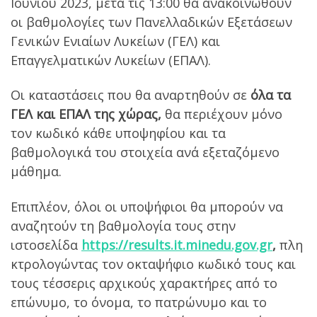
Ιουνίου 2023, μετά τις 13:00 θα ανακοινωθούν
οι βαθμολογίες των Πανελλαδικών Εξετάσεων
Γενικών Ενιαίων Λυκείων (ΓΕΛ) και
Επαγγελματικών Λυκείων (ΕΠΑΛ).
Οι καταστάσεις που θα αναρτηθούν σε
όλα τα
ΓΕΛ και ΕΠΑΛ της χώρας,
θα περιέχουν μόνο
τον κωδικό κάθε υποψηφίου και τα
βαθμολογικά του στοιχεία ανά εξεταζόμενο
μάθημα.
Επιπλέον, όλοι οι υποψήφιοι θα μπορούν να
αναζητούν τη βαθμολογία τους στην
ιστοσελίδα
https://results.it.minedu.gov.gr
,
πλη
κτρολογώντας τον οκταψήφιο κωδικό τους και
τους τέσσερις αρχικούς χαρακτήρες από το
επώνυμο, το όνομα, το πατρώνυμο και το