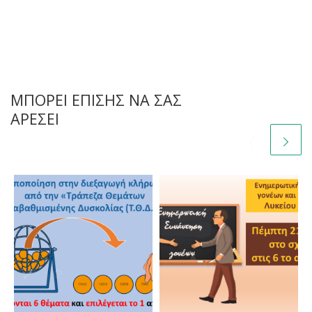
ΜΠΟΡΕΊ ΕΠΊΣΗΣ ΝΑ ΣΑΣ
ΑΡΈΣΕΙ