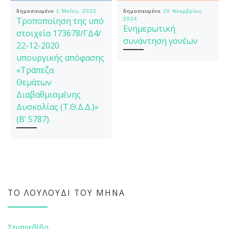
δημοσιευμένο
1 Μαΐου, 2022
δημοσιευμένο
20 Νοεμβρίου,
Τροποποίηση της υπό
2024
Ενημερωτική
στοιχεία 173678/ΓΔ4/
συνάντηση γονέων
22-12-2020
υπουργικής απόφασης
«Τράπεζα
Θεμάτων
Διαβαθμισμένης
Δυσκολίας (Τ.Θ.Δ.Δ.)»
(Β’ 5787).
ΤΟ ΛΟΥΛΟΎΔΙ ΤΟΥ ΜΉΝΑ
Σεμπρεβίβα