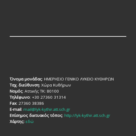
Όνομα μονάδας
: ΗΜΕΡΗΣΙΟ ΓΕΝΙΚΟ ΛΥΚΕΙΟ ΚΥΘΗΡΩΝ
Ταχ. διεύθυνση
: Χώρα Κυθήρων
Νομός
: Αττικής TK: 80100
Τηλέφωνο
: +30 27360 31314
Fax
: 27360 38386
E-mail
:
mail@lyk-kythir.att.sch.gr
Επίσημος δικτυακός τόπος
:
http://lyk-kythir.att.sch.gr
Χάρτης:
εδώ