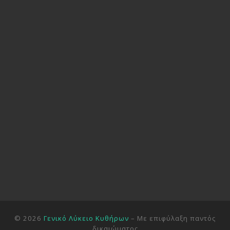
© 2026
Γενικό Λύκειο Κυθήρων
– Με επιφύλαξη παντός
δικαιώματος