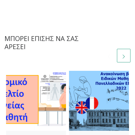
ΜΠΟΡΕΊ ΕΠΊΣΗΣ ΝΑ ΣΑΣ
ΑΡΈΣΕΙ