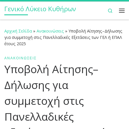
Γενικό Λύκειο Κυθήρων
Μετάβαση στο περιεχόμενο
Search
Με
Αρχική Σελίδα
»
Ανακοινώσεις
»
Υποβολή Αίτησης–Δήλωσης
για συμμετοχή στις Πανελλαδικές Εξετάσεις των ΓΕΛ ή ΕΠΑΛ
έτους 2025
ΑΝΑΚΟΙΝΏΣΕΙΣ
Υποβολή Αίτησης–
Δήλωσης για
συμμετοχή στις
Πανελλαδικές