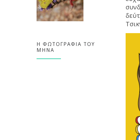
συνδ
δεύτ
Τσικ
Η ΦΩΤΟΓΡΑΦΊΑ ΤΟΥ
ΜΉΝΑ