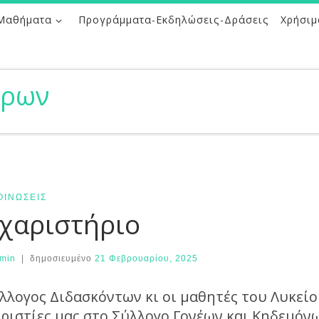
Μαθήματα
Προγράμματα-Εκδηλώσεις-Δράσεις
Χρήσιμ
ήρων
ΟΙΝΏΣΕΙΣ
χαριστήριο
min
|
δημοσιευμένο
21 Φεβρουαρίου, 2025
λλογος Διδασκόντων κι οι μαθητές του Λυκεί
ριστίες μας στο Σύλλογο Γονέων και Κηδεμόνω