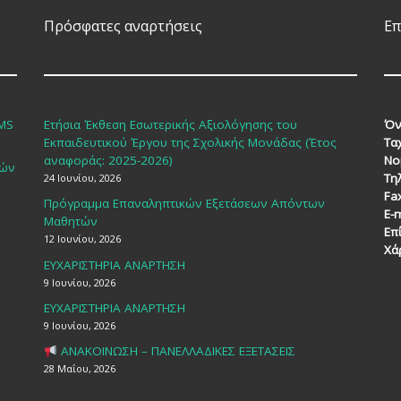
Πρόσφατες αναρτήσεις
Επ
SMS
Ετήσια Έκθεση Εσωτερικής Αξιολόγησης του
Όν
Εκπαιδευτικού Έργου της Σχολικής Μονάδας (Έτος
Τα
αναφοράς: 2025-2026)
Νο
κών
Τη
24 Ιουνίου, 2026
Fa
Πρόγραμμα Επαναληπτικών Εξετάσεων Απόντων
E-m
Μαθητών
Επ
12 Ιουνίου, 2026
Χά
ΕΥΧΑΡΙΣΤΗΡΙΑ ΑΝΑΡΤΗΣΗ
9 Ιουνίου, 2026
ΕΥΧΑΡΙΣΤΗΡΙΑ ΑΝΑΡΤΗΣΗ
9 Ιουνίου, 2026
ΑΝΑΚΟΙΝΩΣΗ – ΠΑΝΕΛΛΑΔΙΚΕΣ ΕΞΕΤΑΣΕΙΣ
28 Μαΐου, 2026