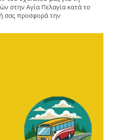
ών στην Αγία Πελαγία κατά το
κή σας προσφορά την