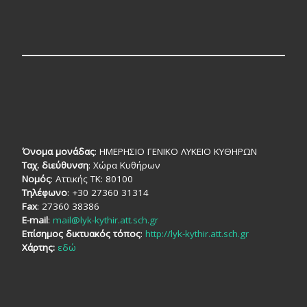
Όνομα μονάδας
: ΗΜΕΡΗΣΙΟ ΓΕΝΙΚΟ ΛΥΚΕΙΟ ΚΥΘΗΡΩΝ
Ταχ. διεύθυνση
: Χώρα Κυθήρων
Νομός
: Αττικής TK: 80100
Τηλέφωνο
: +30 27360 31314
Fax
: 27360 38386
E-mail
:
mail@lyk-kythir.att.sch.gr
Επίσημος δικτυακός τόπος
:
http://lyk-kythir.att.sch.gr
Χάρτης:
εδώ