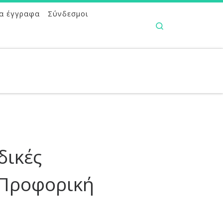
α έγγραφα
Σύνδεσμοι
Search
δικές
 Προφορική