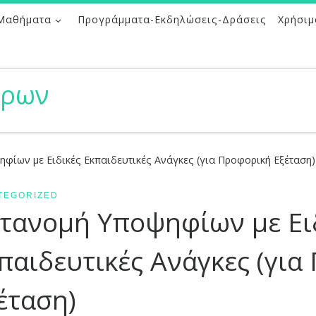
Μαθήματα
Προγράμματα-Εκδηλώσεις-Δράσεις
Χρήσιμ
ήρων
φίων με Ειδικές Εκπαιδευτικές Ανάγκες (για Προφορική Εξέταση)
TEGORIZED
τανομή Υποψηφίων με Ει
παιδευτικές Ανάγκες (για
έταση)