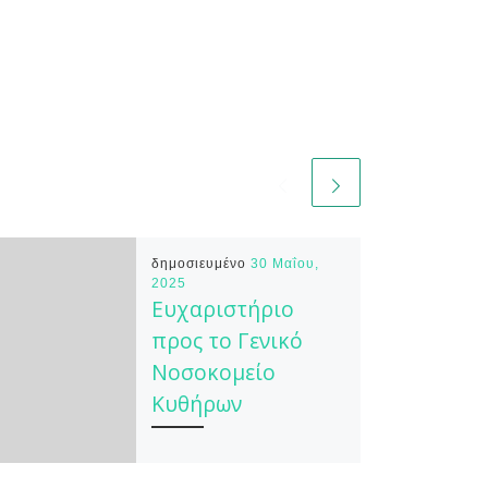
δημοσιευμένο
30 Μαΐου,
2025
Ευχαριστήριο
προς το Γενικό
Νοσοκομείο
Κυθήρων
Η Διεύθυνση, ο Σύλλογος
Διδασκόντων και η