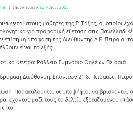
min
|
δημοσιευμένο
21 Μαΐου, 2026
ινώνεται στους μαθητές της Γ’ Τάξης, οι οποίοι έχ
ιολογητικά για προφορική εξέταση στις Πανελλαδικέ
ν επίσημη απόφαση της Διεύθυνσης Δ.Ε. Πειραιά, τ
λθουν είναι το εξής:
αστικό Κέντρο: Ράλλειο Γυμνάσιο Θηλέων Πειραιά
δρομική Διεύθυνση: Επονιτών 21 & Πειραιώς, Πειρα
ίωση: Παρακαλούνται οι υποψήφιοι να βρίσκονται σ
ρα, έχοντας μαζί τους το δελτίο εξεταζομένου (πάσ
ότητα.