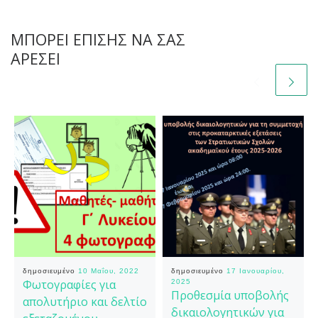
ΜΠΟΡΕΊ ΕΠΊΣΗΣ ΝΑ ΣΑΣ
ΑΡΈΣΕΙ
δημοσιευμένο
10 Μαΐου, 2022
δημοσιευμένο
17 Ιανουαρίου,
Φωτογραφίες για
2025
Προθεσμία υποβολής
απολυτήριο και δελτίο
δικαιολογητικών για