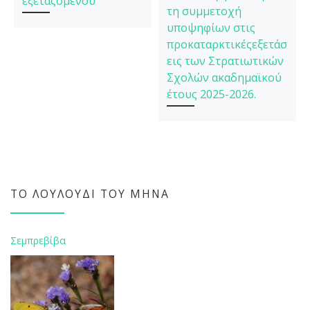
εξεταζομένου
τη συμμετοχή
υποψηφίων στις
προκαταρκτικέςεξετάσ
εις των Στρατιωτικών
Σχολών ακαδημαϊκού
έτους 2025-2026.
ΤΟ ΛΟΥΛΟΎΔΙ ΤΟΥ ΜΉΝΑ
Σεμπρεβίβα