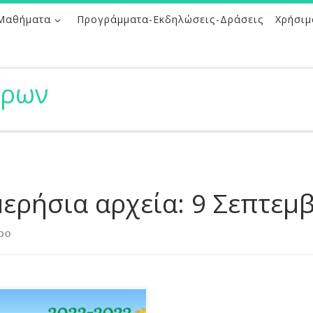
Μαθήματα
Προγράμματα-Εκδηλώσεις-Δράσεις
Χρήσιμ
ήρων
ερήσια αρχεία:
9 Σεπτεμβ
ρο
ε η ώρα να ξαναβρεθούμε.