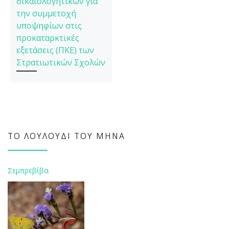
δικαιολογητικών για
την συμμετοχή
υποψηφίων στις
προκαταρκτικές
εξετάσεις (ΠΚΕ) των
Στρατιωτικών Σχολών
ΤΟ ΛΟΥΛΟΎΔΙ ΤΟΥ ΜΉΝΑ
Σεμπρεβίβα