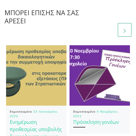
ΜΠΟΡΕΊ ΕΠΊΣΗΣ ΝΑ ΣΑΣ
ΑΡΈΣΕΙ
δημοσιευμένο
23 Ιανουαρίου,
δημοσιευμένο
6 Νοεμβρίου,
2024
2021
Ενημέρωση
Πρόσκληση γονέων
προθεσμίας υποβολής