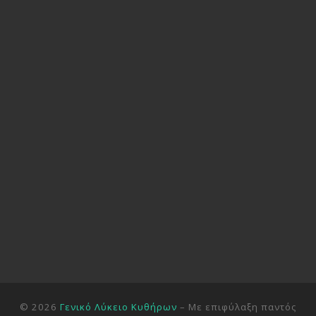
© 2026
Γενικό Λύκειο Κυθήρων
– Με επιφύλαξη παντός