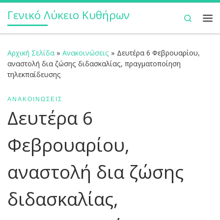
Γενικό Λύκειο Κυθήρων
Μετάβαση στο περιεχόμενο
Search
Με
Αρχική Σελίδα
»
Ανακοινώσεις
»
Δευτέρα 6 Φεβρουαρίου,
αναστολή δια ζώσης διδασκαλίας, πραγματοποίηση
τηλεκπαίδευσης
ΑΝΑΚΟΙΝΏΣΕΙΣ
Δευτέρα 6
Φεβρουαρίου,
αναστολή δια ζώσης
διδασκαλίας,