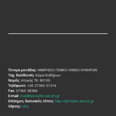
Όνομα μονάδας
: ΗΜΕΡΗΣΙΟ ΓΕΝΙΚΟ ΛΥΚΕΙΟ ΚΥΘΗΡΩΝ
Ταχ. διεύθυνση
: Χώρα Κυθήρων
Νομός
: Αττικής TK: 80100
Τηλέφωνο
: +30 27360 31314
Fax
: 27360 38386
E-mail
:
mail@lyk-kythir.att.sch.gr
Επίσημος δικτυακός τόπος
:
http://lyk-kythir.att.sch.gr
Χάρτης:
εδώ