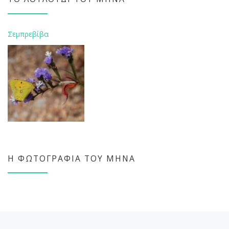
Σεμπρεβίβα
Η ΦΩΤΟΓΡΑΦΊΑ ΤΟΥ ΜΉΝΑ
Προηγούμενο άρθρο