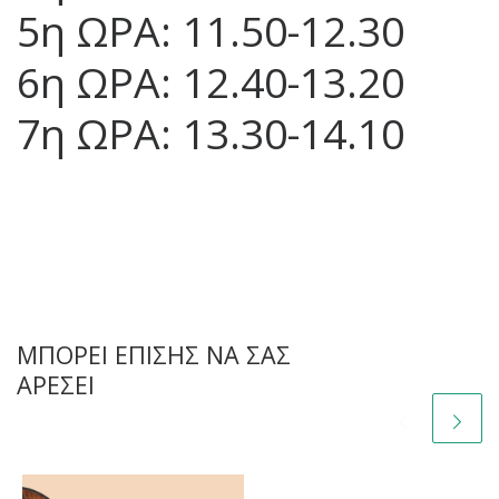
5η ΩΡΑ: 11.50-12.30
6η ΩΡΑ: 12.40-13.20
7η ΩΡΑ: 13.30-14.10
ΜΠΟΡΕΊ ΕΠΊΣΗΣ ΝΑ ΣΑΣ
ΑΡΈΣΕΙ