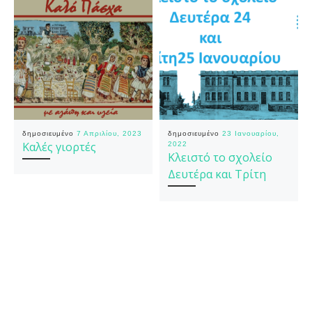
δημοσιευμένο
7 Απριλίου, 2023
δημοσιευμένο
23 Ιανουαρίου,
Καλές γιορτές
2022
Κλειστό το σχολείο
Δευτέρα και Τρίτη