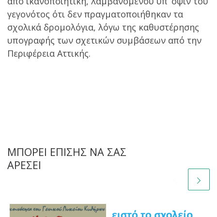
από ικανοποιητική, λαμβανομένου υπ’ όψιν του
γεγονότος ότι δεν πραγματοποιήθηκαν τα
σχολικά δρομολόγια, λόγω της καθυστέρησης
υπογραφής των σχετικών συμβάσεων από την
Περιφέρεια Αττικής.
ΜΠΟΡΕΊ ΕΠΊΣΗΣ ΝΑ ΣΑΣ
ΑΡΈΣΕΙ