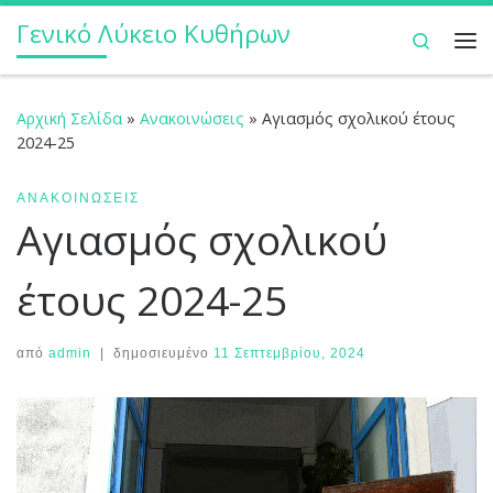
Γενικό Λύκειο Κυθήρων
Μετάβαση στο περιεχόμενο
Search
Με
Αρχική Σελίδα
»
Ανακοινώσεις
»
Αγιασμός σχολικού έτους
2024-25
ΑΝΑΚΟΙΝΏΣΕΙΣ
Αγιασμός σχολικού
έτους 2024-25
από
admin
|
δημοσιευμένο
11 Σεπτεμβρίου, 2024