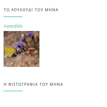
ΤΟ ΛΟΥΛΟΎΔΙ ΤΟΥ ΜΉΝΑ
Σεμπρεβίβα
Η ΦΩΤΟΓΡΑΦΊΑ ΤΟΥ ΜΉΝΑ