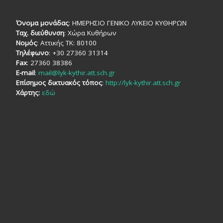
Όνομα μονάδας
: ΗΜΕΡΗΣΙΟ ΓΕΝΙΚΟ ΛΥΚΕΙΟ ΚΥΘΗΡΩΝ
Ταχ. διεύθυνση
: Χώρα Κυθήρων
Νομός
: Αττικής TK: 80100
Τηλέφωνο
: +30 27360 31314
Fax
: 27360 38386
E-mail
:
mail@lyk-kythir.att.sch.gr
Επίσημος δικτυακός τόπος
:
http://lyk-kythir.att.sch.gr
Χάρτης:
εδώ