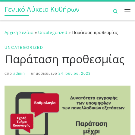
Γενικό Λύκειο Κυθήρων
Μετάβαση στο περιεχόμενο
Search
Με
Αρχική Σελίδα
»
Uncategorized
»
Παράταση προθεσμίας
UNCATEGORIZED
Παράταση προθεσμίας
από
admin
|
δημοσιευμένο
24 Ιουνίου, 2023