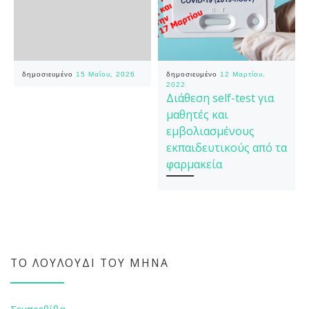
δημοσιευμένο
15 Μαΐου, 2026
δημοσιευμένο
12 Μαρτίου,
2022
Διάθεση self-test για
μαθητές και
εμβολιασμένους
εκπαιδευτικούς από τα
φαρμακεία
ΤΟ ΛΟΥΛΟΎΔΙ ΤΟΥ ΜΉΝΑ