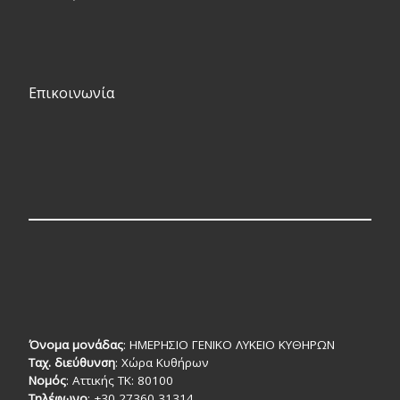
Επικοινωνία
Όνομα μονάδας
: ΗΜΕΡΗΣΙΟ ΓΕΝΙΚΟ ΛΥΚΕΙΟ ΚΥΘΗΡΩΝ
Ταχ. διεύθυνση
: Χώρα Κυθήρων
Νομός
: Αττικής TK: 80100
Τηλέφωνο
: +30 27360 31314