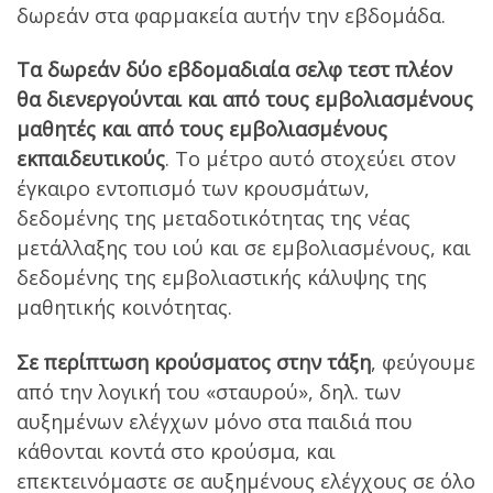
δωρεάν στα φαρμακεία αυτήν την εβδομάδα.
Τα δωρεάν δύο εβδομαδιαία σελφ τεστ πλέον
θα διενεργούνται και από τους εμβολιασμένους
μαθητές και από τους εμβολιασμένους
εκπαιδευτικούς
. Το μέτρο αυτό στοχεύει στον
έγκαιρο εντοπισμό των κρουσμάτων,
δεδομένης της μεταδοτικότητας της νέας
μετάλλαξης του ιού και σε εμβολιασμένους, και
δεδομένης της εμβολιαστικής κάλυψης της
μαθητικής κοινότητας.
Σε περίπτωση κρούσματος στην τάξη
, φεύγουμε
από την λογική του «σταυρού», δηλ. των
αυξημένων ελέγχων μόνο στα παιδιά που
κάθονται κοντά στο κρούσμα, και
επεκτεινόμαστε σε αυξημένους ελέγχους σε όλο