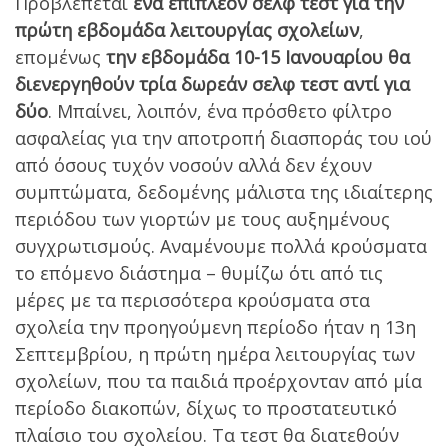
Προβλέπεται
ένα επιπλέον σελφ τεστ για την
πρώτη εβδομάδα λειτουργίας σχολείων
,
επομένως
την εβδομάδα 10-15 Ιανουαρίου θα
διενεργηθούν τρία δωρεάν σελφ τεστ αντί για
δύο
. Μπαίνει, λοιπόν, ένα πρόσθετο φίλτρο
ασφαλείας για την αποτροπή διασποράς του ιού
από όσους τυχόν νοσούν αλλά δεν έχουν
συμπτώματα, δεδομένης μάλιστα της ιδιαίτερης
περιόδου των γιορτών με τους αυξημένους
συγχρωτισμούς. Αναμένουμε πολλά κρούσματα
το επόμενο διάστημα – θυμίζω ότι από τις
μέρες με τα περισσότερα κρούσματα στα
σχολεία την προηγούμενη περίοδο ήταν η 13η
Σεπτεμβρίου, η πρώτη ημέρα λειτουργίας των
σχολείων, που τα παιδιά προέρχονταν από μία
περίοδο διακοπών, δίχως το προστατευτικό
πλαίσιο του σχολείου. Τα τεστ θα διατεθούν