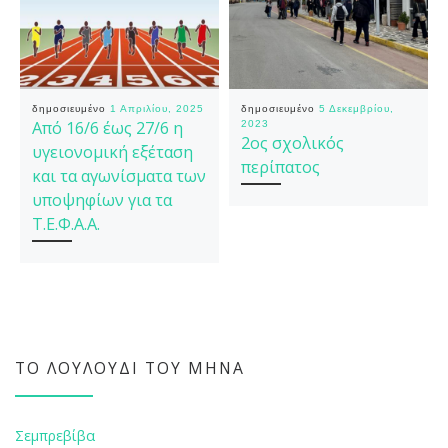
δημοσιευμένο
1 Απριλίου, 2025
δημοσιευμένο
5 Δεκεμβρίου,
Από 16/6 έως 27/6 η
2023
2ος σχολικός
υγειονομική εξέταση
περίπατος
και τα αγωνίσματα των
υποψηφίων για τα
Τ.Ε.Φ.Α.Α.
ΤΟ ΛΟΥΛΟΎΔΙ ΤΟΥ ΜΉΝΑ
Σεμπρεβίβα