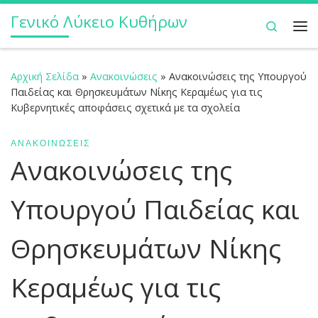
Γενικό Λύκειο Κυθήρων
Μετάβαση στο περιεχόμενο
Search
Με
Αρχική Σελίδα
»
Ανακοινώσεις
»
Ανακοινώσεις της Υπουργού
Παιδείας και Θρησκευμάτων Νίκης Κεραμέως για τις
Κυβερνητικές αποφάσεις σχετικά με τα σχολεία
ΑΝΑΚΟΙΝΏΣΕΙΣ
Ανακοινώσεις της
Υπουργού Παιδείας και
Θρησκευμάτων Νίκης
Κεραμέως για τις