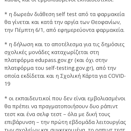
* η δωρεάν διάθεση self test από τα φαρμακεία
θα γίνεται και κατά την αργία των Θεοφανίων,
την Πέμπτη 6/1, από εφημερεύοντα φαρμακεία.
* η δήλωση και το αποτέλεσμα για τις δημόσιες
σχολικές μονάδες καταχωρίζεται στη
πλατφόρμα edupass.gov.gr (και όχι στην
πλατφόρμα του self-testing.gov.gr), από την
οποία εκδίδεται και η Σχολική Κάρτα για COVID-
19
* οι εκπαιδευτικοί που δεν είναι εμβολιασμένοι
θα πρέπει να πραγματοποιήσουν δυο ράπιντ
τεστ και ένα σελφ τεστ – όλα με δική τους
επιβάρυνση – την πρώτη εβδομάδα λειτουργίας
των σχολείων και συγκεκριμένα το ραπιντ τεστ