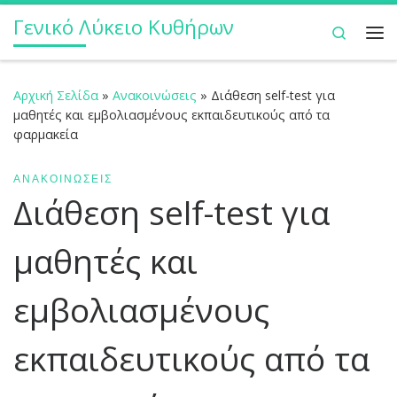
Γενικό Λύκειο Κυθήρων
Μετάβαση στο περιεχόμενο
Search
Με
Αρχική Σελίδα
»
Ανακοινώσεις
»
Διάθεση self-test για
μαθητές και εμβολιασμένους εκπαιδευτικούς από τα
φαρμακεία
ΑΝΑΚΟΙΝΏΣΕΙΣ
Διάθεση self-test για
μαθητές και
εμβολιασμένους
εκπαιδευτικούς από τα