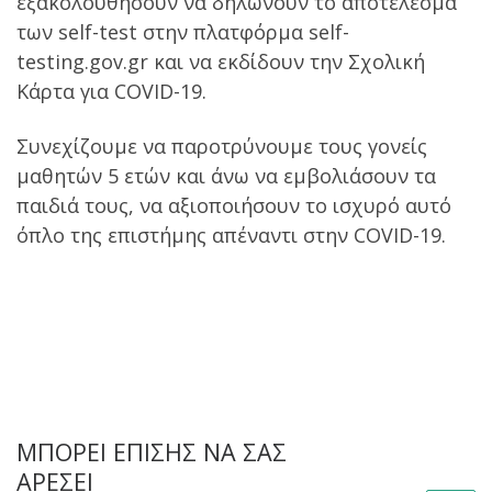
εξακολουθήσουν να δηλώνουν το αποτέλεσμα
των self-test στην πλατφόρμα self-
testing.gov.gr και να εκδίδουν την Σχολική
Κάρτα για COVID-19.
Συνεχίζουμε να παροτρύνουμε τους γονείς
μαθητών 5 ετών και άνω να εμβολιάσουν τα
παιδιά τους, να αξιοποιήσουν το ισχυρό αυτό
όπλο της επιστήμης απέναντι στην COVID-19.
ΜΠΟΡΕΊ ΕΠΊΣΗΣ ΝΑ ΣΑΣ
ΑΡΈΣΕΙ