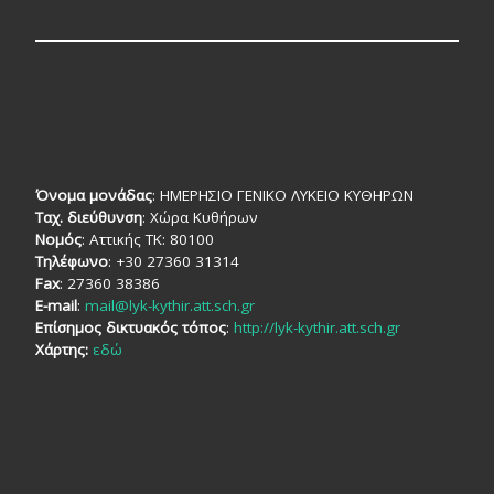
Όνομα μονάδας
: ΗΜΕΡΗΣΙΟ ΓΕΝΙΚΟ ΛΥΚΕΙΟ ΚΥΘΗΡΩΝ
Ταχ. διεύθυνση
: Χώρα Κυθήρων
Νομός
: Αττικής TK: 80100
Τηλέφωνο
: +30 27360 31314
Fax
: 27360 38386
E-mail
:
mail@lyk-kythir.att.sch.gr
Επίσημος δικτυακός τόπος
:
http://lyk-kythir.att.sch.gr
Χάρτης:
εδώ