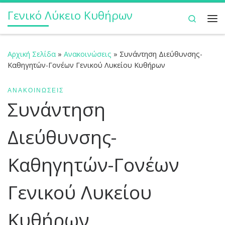
Γενικό Λύκειο Κυθήρων
Μετάβαση στο περιεχόμενο
Search
Με
Αρχική Σελίδα
»
Ανακοινώσεις
»
Συνάντηση Διεύθυνσης-
Καθηγητών-Γονέων Γενικού Λυκείου Κυθήρων
ΑΝΑΚΟΙΝΏΣΕΙΣ
Συνάντηση
Διεύθυνσης-
Καθηγητών-Γονέων
Γενικού Λυκείου
Κυθήρων