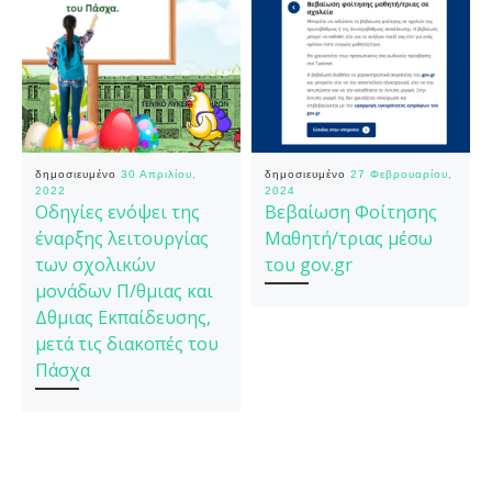
δημοσιευμένο
30 Απριλίου,
δημοσιευμένο
27 Φεβρουαρίου,
2022
2024
Οδηγίες ενόψει της
Βεβαίωση Φοίτησης
έναρξης λειτουργίας
Μαθητή/τριας μέσω
των σχολικών
του gov.gr
μονάδων Π/θμιας και
Δθμιας Εκπαίδευσης,
μετά τις διακοπές του
Πάσχα