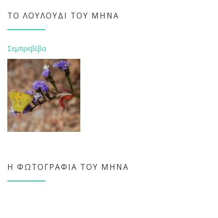
ΤΟ ΛΟΥΛΟΎΔΙ ΤΟΥ ΜΉΝΑ
Σεμπρεβίβα
Η ΦΩΤΟΓΡΑΦΊΑ ΤΟΥ ΜΉΝΑ