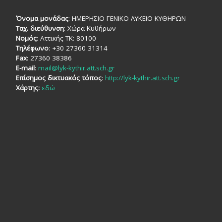
Όνομα μονάδας
: ΗΜΕΡΗΣΙΟ ΓΕΝΙΚΟ ΛΥΚΕΙΟ ΚΥΘΗΡΩΝ
Ταχ. διεύθυνση
: Χώρα Κυθήρων
Νομός
: Αττικής TK: 80100
Τηλέφωνο
: +30 27360 31314
Fax
: 27360 38386
E-mail
:
mail@lyk-kythir.att.sch.gr
Επίσημος δικτυακός τόπος
:
http://lyk-kythir.att.sch.gr
Χάρτης:
εδώ