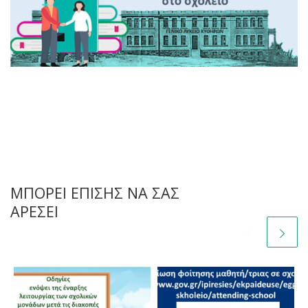
ΜΠΟΡΕΊ ΕΠΊΣΗΣ ΝΑ ΣΑΣ
ΑΡΈΣΕΙ